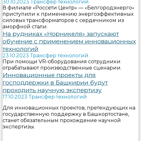
30.10.2023 Трансфер технологий
В филиале «Россети Центр» — «Белгородэнерго»
приступили к применению энергоэффективных
силовых трансформаторов с сердечником из
аморфной стали.
На рудниках «Норникеля» запускают
обучение с применением инновационных
технологий
23.10.2023 Трансфер технологий
При помощи VR-оборудования сотрудники
отрабатывают производственные сценарии.
Инновационные проекты для
господдержки в Башкирии будут
проходить научную экспертизу
17.10.2023 Трансфер технологий
Для инновационных проектов, претендующих на
государственную поддержку в Башкортостане,
станет обязательным прохождение научной
экспертизы.