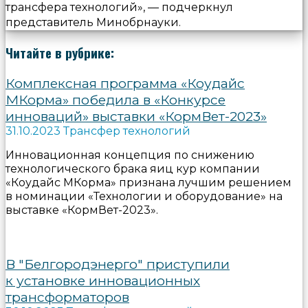
трансфера технологий», — подчеркнул
представитель Минобрнауки.
Читайте в рубрике:
Комплексная программа «Коудайс
МКорма» победила в «Конкурсе
инноваций» выставки «КормВет-2023»
31.10.2023 Трансфер технологий
Инновационная концепция по снижению
технологического брака яиц кур компании
«Коудайс МКорма» признана лучшим решением
в номинации «Технологии и оборудование» на
выставке «КормВет-2023».
В "Белгородэнерго" приступили
к установке инновационных
трансформаторов