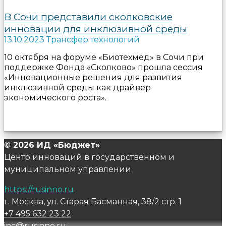
В Сочи представили сколковские
инновации для инклюзивной среды
13.10.2023 Трансфер технологий
10 октября на форуме «Биотехмед» в Сочи при
поддержке Фонда «Сколково» прошла сессия
«Инновационные решения для развития
инклюзивной среды как драйвер
экономического роста».
© 2026 ИД «Бюджет»
Центр инноваций в государственном и
муниципальном управлении
https://rusinno.ru
г. Москва, ул. Старая Басманная, 38/2 стр. 1
+7 495 632 23 22
inc@rusinno.ru