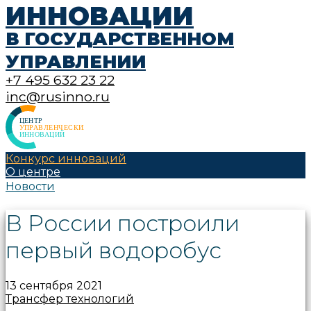
ИННОВАЦИИ
В ГОСУДАРСТВЕННОМ
УПРАВЛЕНИИ
+7 495 632 23 22
inc@rusinno.ru
Конкурс инноваций
О центре
Новости
В России построили
первый водоробус
13 сентября 2021
Трансфер технологий