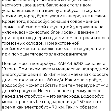
частности, все шесть баллонов с топливом
устанавливаются на крышу автобуса – в случае
утечки водород будет уходить вверх, а не в салон.
Кроме того, водоробус оснащен современной
тормозной системой с функцией удержания на
уклоне, возможностью блокировки движения
при открытых дверях и датчиком контроля износа
тормозных колодок. При экстренной
необходимости торможение можно осуществить
при помощи тягового электродвигателя.
Полная масса водоробуса КАМАЗ-6282 составляет
19 тонн. При таком весе и мощностью водородной
энергоустановки в 45 кВт, максимальная скорость
движения машины – 80 км/ч. Как и электробус,
водоробус может работать при температуре от –40
до +40 градусов. Но его главное преимущество
перед электробусом – это запас хода. Водоробус
может проехать без подзарядки до 250 км, в то
время как электробус – 70 км. Таким образом,