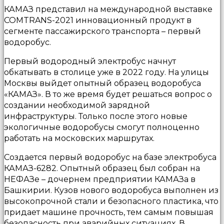
КАМАЗ представил на международной выставке
COMTRANS-2021 инновационный продукт в
сегменте пассажирского транспорта – первый
водоробус.
Первый водородный электробус начнут
обкатывать в столице уже в 2022 году. На улицы
Москвы выйдет опытный образец водоробуса
«КАМАЗ». В то же время будет решаться вопрос о
создании необходимой зарядной
инфраструктуры. Только после этого новые
экологичные водоробусы смогут полноценно
работать на московских маршрутах.
Создается первый водоробус на базе электробуса
КАМАЗ-6282. Опытный образец был собран на
НЕФАЗе – дочернем предприятии КАМАЗа в
Башкирии. Кузов нового водоробуса выполнен из
высокопрочной стали и безопасного пластика, что
придает машине прочность, тем самым повышая
безопасность при аварийных ситуациях. В