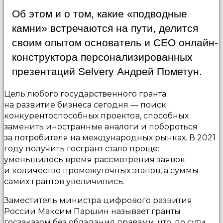
Об этом и о том, какие «подводные
камни» встречаются на пути, делится
своим опытом основатель и CEO онлайн-
конструктора персонализированных
презентаций Selvery Андрей Пометун.
Цель любого государственного гранта
на развитие бизнеса сегодня — поиск
конкурентоспособных проектов, способных
заменить иностранные аналоги и побороться
за потребителя на международных рынках. В 2021
году получить госгрант стало проще:
уменьшилось время рассмотрения заявок
и количество промежуточных этапов, а суммы
самих грантов увеличились.
Заместитель министра цифрового развития
России Максим Паршин называет гранты
госзаказом без обладания правами, что, по сути,